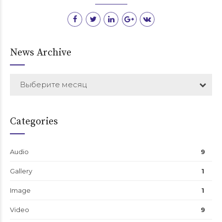
News Archive
Выберите месяц
Categories
Audio
9
Gallery
1
Image
1
Video
9