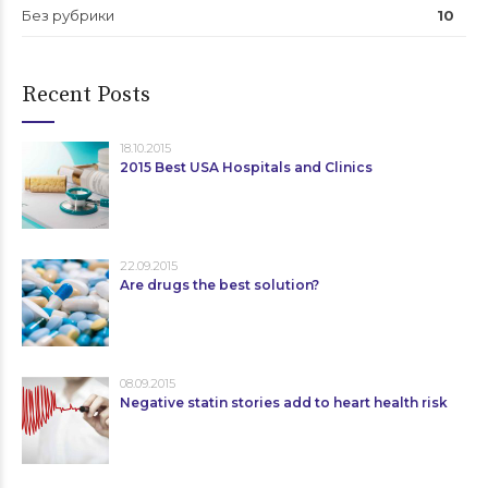
Без рубрики
10
Recent Posts
18.10.2015
2015 Best USA Hospitals and Clinics
22.09.2015
Are drugs the best solution?
08.09.2015
Negative statin stories add to heart health risk