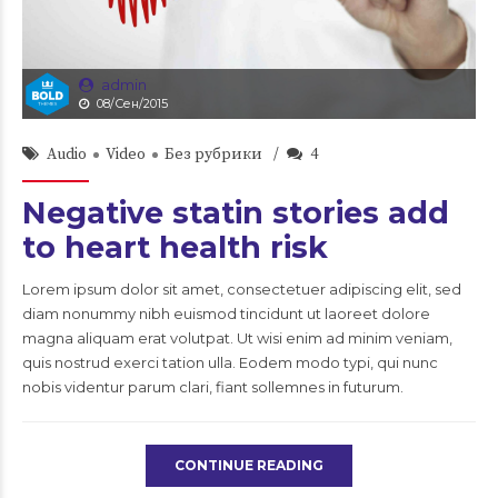
admin
08/Сен/2015
Audio
Video
Без рубрики
4
Negative statin stories add
to heart health risk
Lorem ipsum dolor sit amet, consectetuer adipiscing elit, sed
diam nonummy nibh euismod tincidunt ut laoreet dolore
magna aliquam erat volutpat. Ut wisi enim ad minim veniam,
quis nostrud exerci tation ulla. Eodem modo typi, qui nunc
nobis videntur parum clari, fiant sollemnes in futurum.
CONTINUE READING