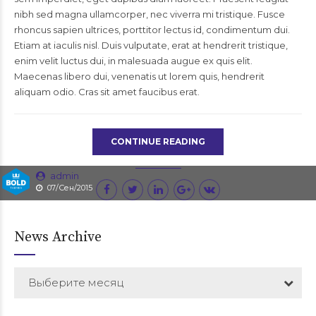
nibh sed magna ullamcorper, nec viverra mi tristique. Fusce
rhoncus sapien ultrices, porttitor lectus id, condimentum dui.
Etiam at iaculis nisl. Duis vulputate, erat at hendrerit tristique,
enim velit luctus dui, in malesuada augue ex quis elit.
Maecenas libero dui, venenatis ut lorem quis, hendrerit
aliquam odio. Cras sit amet faucibus erat.
CONTINUE READING
admin
07/Сен/2015
News Archive
Выберите месяц