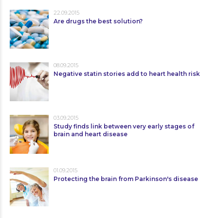
22.09.2015
Are drugs the best solution?
08.09.2015
Negative statin stories add to heart health risk
03.09.2015
Study finds link between very early stages of
brain and heart disease
01.09.2015
Protecting the brain from Parkinson's disease