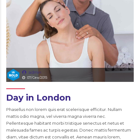
admin
07/Сен/2015
Day in London
Phasellus non lorem quis erat scelerisque efficitur. Nullam
mattis odio magna, vel viverra magna viverra nec.
Pellentesque habitant morbi tristique senectus et netus et
malesuada fames ac turpis egestas. Donec mattis fermentum
diam, vitae dictum est convallis et. Aenean mauris lorem,