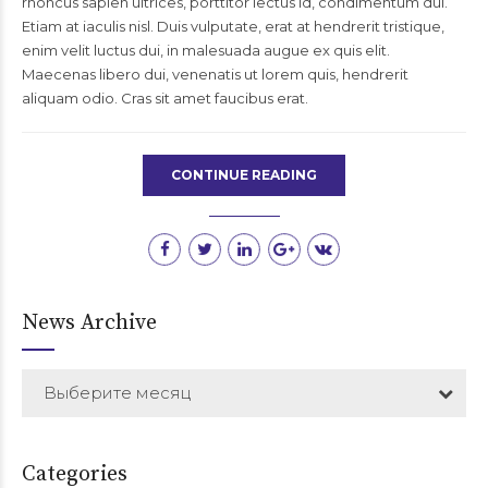
rhoncus sapien ultrices, porttitor lectus id, condimentum dui.
Etiam at iaculis nisl. Duis vulputate, erat at hendrerit tristique,
enim velit luctus dui, in malesuada augue ex quis elit.
Maecenas libero dui, venenatis ut lorem quis, hendrerit
aliquam odio. Cras sit amet faucibus erat.
CONTINUE READING
News Archive
Выберите месяц
Categories