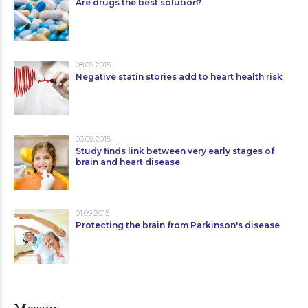
Are drugs the best solution?
08.09.2015
Negative statin stories add to heart health risk
03.09.2015
Study finds link between very early stages of
brain and heart disease
01.09.2015
Protecting the brain from Parkinson's disease