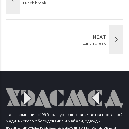
Lunch break
NEXT
Lunch break
Наша компания с 1998 года успешно занимается поставкой
медицинского оборудования и мебели, одежды,
дезинфицирующих средств, расходных материалов для